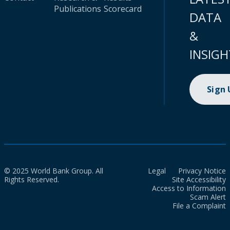
Publications
Scorecard
DATA
&
INSIGH
Sign
© 2025 World Bank Group. All
Legal
Privacy Notice
Rights Reserved.
Site Accessibility
Access to Information
Scam Alert
File a Complaint