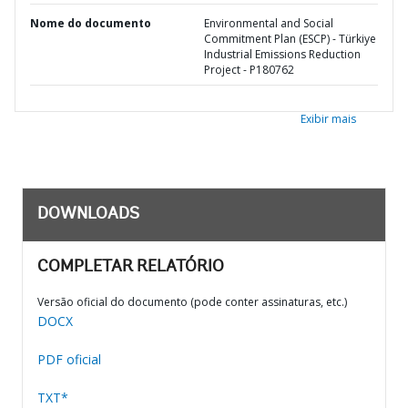
Nome do documento
Environmental and Social
Commitment Plan (ESCP) - Türkiye
Industrial Emissions Reduction
Project - P180762
Exibir mais
DOWNLOADS
COMPLETAR RELATÓRIO
Versão oficial do documento (pode conter assinaturas, etc.)
DOCX
PDF oficial
TXT*