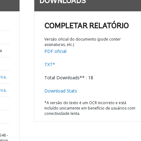
DOWNLOADS
COMPLETAR RELATÓRIO
Versão oficial do documento (pode conter
assinaturas, etc.)
a
PDF oficial
TXT*
ica,
Total Downloads** : 18
ica,
Download Stats
*A versão do texto é um OCR incorreto e está
incluído unicamente em benefício de usuários com
conectividade lenta.
D
546 -
ation