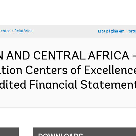
ntos e Relatórios
Esta página em:
Port
 AND CENTRAL AFRICA - 
tion Centers of Excellen
dited Financial Statement