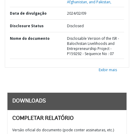
Afghanistan, and Pakistan,
Data de divulgação
2024/02/09
Disclosure Status
Disclosed
Nome do documento
Disclosable Version of the ISR -
Balochistan Livelihoods and
Entrepreneurship Project -
P159292 - Sequence No : 07
Exibir mais
DOWNLOADS
COMPLETAR RELATÓRIO
Versão oficial do documento (pode conter assinaturas, etc.)