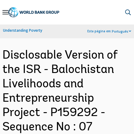
Skip
to
Main
Understanding Poverty
Esta página em:
Português
Navigation
Disclosable Version of
the ISR - Balochistan
Livelihoods and
Entrepreneurship
Project - P159292 -
Sequence No : 07