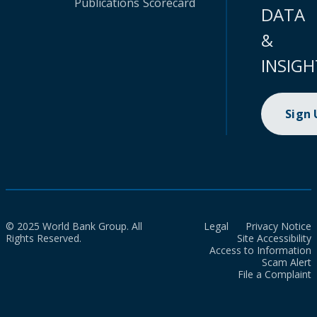
Publications
Scorecard
DATA
&
INSIGH
Sign
© 2025 World Bank Group. All
Legal
Privacy Notice
Rights Reserved.
Site Accessibility
Access to Information
Scam Alert
File a Complaint