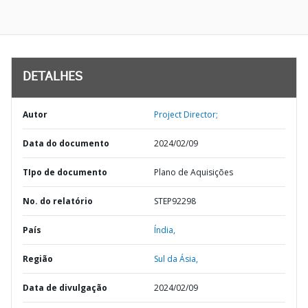
DETALHES
Autor
Project Director;
Data do documento
2024/02/09
TIpo de documento
Plano de Aquisições
No. do relatório
STEP92298
País
Índia,
Região
Sul da Ásia,
Data de divulgação
2024/02/09