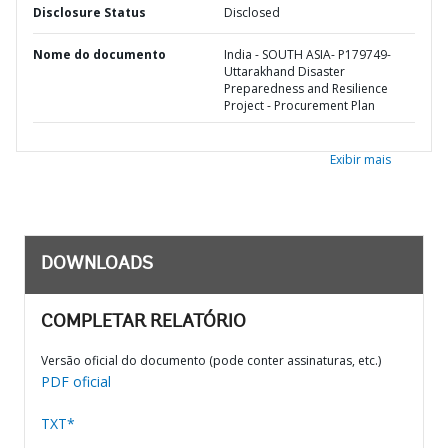
Disclosure Status
Disclosed
Nome do documento
India - SOUTH ASIA- P179749-
Uttarakhand Disaster
Preparedness and Resilience
Project - Procurement Plan
Exibir mais
DOWNLOADS
COMPLETAR RELATÓRIO
Versão oficial do documento (pode conter assinaturas, etc.)
PDF oficial
TXT*