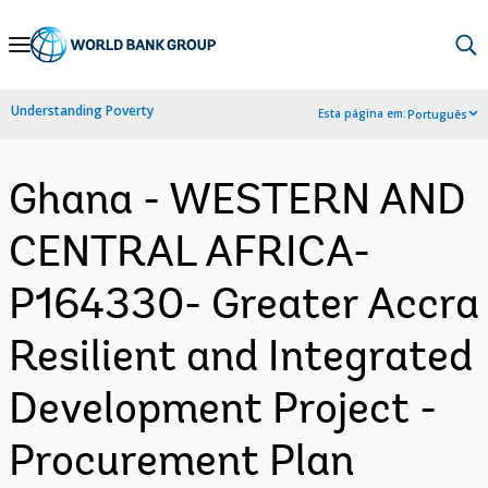
Skip
to
Main
Understanding Poverty
Esta página em:
Português
Navigation
Ghana - WESTERN AND
CENTRAL AFRICA-
P164330- Greater Accra
Resilient and Integrated
Development Project -
Procurement Plan