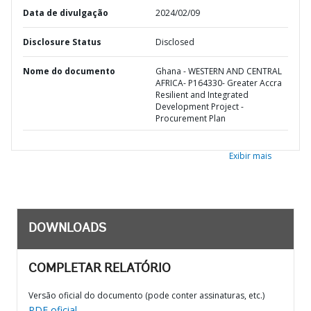
Data de divulgação
2024/02/09
Disclosure Status
Disclosed
Nome do documento
Ghana - WESTERN AND CENTRAL
AFRICA- P164330- Greater Accra
Resilient and Integrated
Development Project -
Procurement Plan
Exibir mais
DOWNLOADS
COMPLETAR RELATÓRIO
Versão oficial do documento (pode conter assinaturas, etc.)
PDF oficial