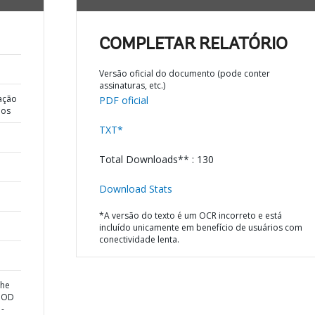
COMPLETAR RELATÓRIO
Versão oficial do documento (pode conter
assinaturas, etc.)
ação
PDF oficial
dos
TXT*
Total Downloads** : 130
Download Stats
*A versão do texto é um OCR incorreto e está
incluído unicamente em benefício de usuários com
conectividade lenta.
the
LOOD
-