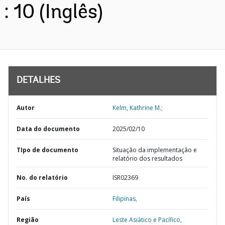
: 10 (Inglês)
DETALHES
Autor
Kelm, Kathrine M.;
Data do documento
2025/02/10
TIpo de documento
Situação da implementação e
relatório dos resultados
No. do relatório
ISR02369
País
Filipinas,
Região
Leste Asiático e Pacífico,