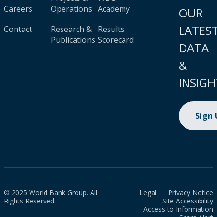
Careers
Operations
Academy
OUR
LATES
Contact
Research &
Results
Publications
Scorecard
DATA
&
INSIGH
Sign
© 2025 World Bank Group. All
Legal
Privacy Notice
Rights Reserved.
Site Accessibility
Access to Information