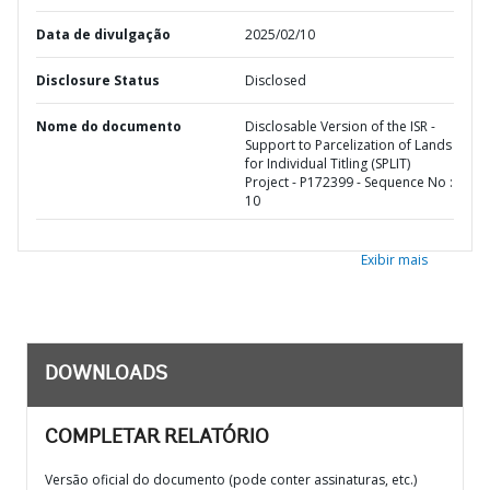
Data de divulgação
2025/02/10
Disclosure Status
Disclosed
Nome do documento
Disclosable Version of the ISR -
Support to Parcelization of Lands
for Individual Titling (SPLIT)
Project - P172399 - Sequence No :
10
Exibir mais
DOWNLOADS
COMPLETAR RELATÓRIO
Versão oficial do documento (pode conter assinaturas, etc.)