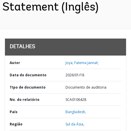
Statement (Inglês)
DETALHES
Autor
Joya, Fatema Jannat;
Data do documento
2026/01/18
TIpo de documento
Documento de auditoria
No. do relatório
SCA0106428
País
Bangladesh,
Região
Sul da Ásia,