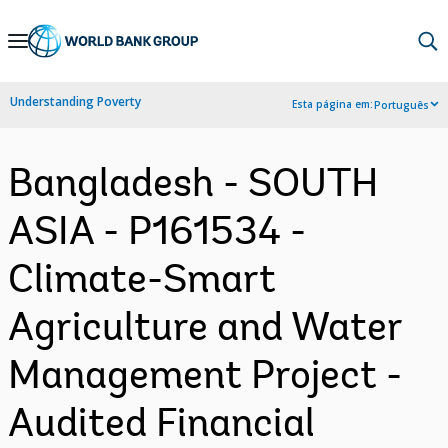
Skip
to
Main
Understanding Poverty
Esta página em:
Português
Navigation
Bangladesh - SOUTH
ASIA - P161534 -
Climate-Smart
Agriculture and Water
Management Project -
Audited Financial