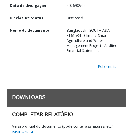
Data de divulgação
2026/02/09
Disclosure Status
Disclosed
Nome do documento
Bangladesh - SOUTH ASIA -
P161534 - Climate-Smart
Agriculture and Water
Management Project - Audited
Financial Statement
Exibir mais
DOWNLOADS
COMPLETAR RELATÓRIO
Versão oficial do documento (pode conter assinaturas, etc.)
PDF oficial