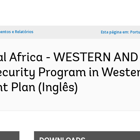
ntos e Relatórios
Esta página em:
Port
al Africa - WESTERN AN
curity Program in Wester
t Plan (Inglês)