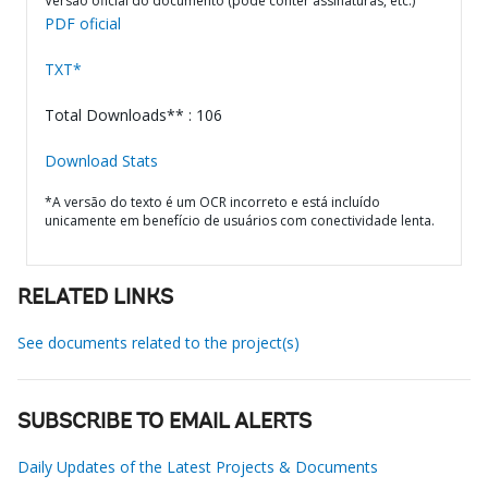
Versão oficial do documento (pode conter assinaturas, etc.)
PDF oficial
TXT*
Total Downloads** : 106
Download Stats
*A versão do texto é um OCR incorreto e está incluído
unicamente em benefício de usuários com conectividade lenta.
RELATED LINKS
See documents related to the project(s)
SUBSCRIBE TO EMAIL ALERTS
Daily Updates of the Latest Projects & Documents