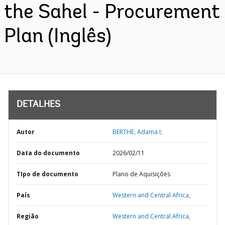
the Sahel - Procurement
Plan (Inglês)
DETALHES
Autor
BERTHE, Adama I;
Data do documento
2026/02/11
TIpo de documento
Plano de Aquisições
País
Western and Central Africa,
Região
Western and Central Africa,