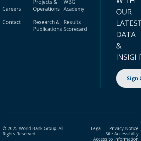
WITH
Projects &
WBG
Careers
Operations
Academy
OUR
LATES
Contact
Research &
Results
Publications
Scorecard
DATA
&
INSIGH
Sign
© 2025 World Bank Group. All
Legal
Privacy Notice
Rights Reserved.
Site Accessibility
Access to Information