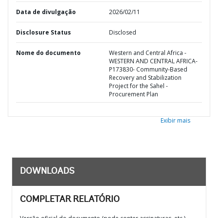
Data de divulgação
2026/02/11
Disclosure Status
Disclosed
Nome do documento
Western and Central Africa -
WESTERN AND CENTRAL AFRICA-
P173830- Community-Based
Recovery and Stabilization
Project for the Sahel -
Procurement Plan
Exibir mais
DOWNLOADS
COMPLETAR RELATÓRIO