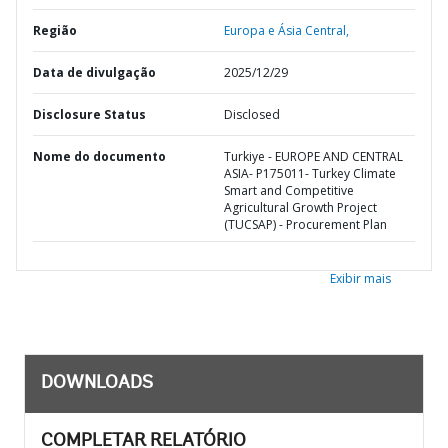
Região
Europa e Ásia Central,
Data de divulgação
2025/12/29
Disclosure Status
Disclosed
Nome do documento
Turkiye - EUROPE AND CENTRAL
ASIA- P175011- Turkey Climate
Smart and Competitive
Agricultural Growth Project
(TUCSAP) - Procurement Plan
Exibir mais
DOWNLOADS
COMPLETAR RELATÓRIO