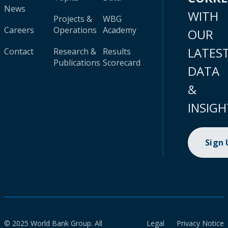
News
WITH
Projects &
WBG
Careers
Operations
Academy
OUR
LATES
Contact
Research &
Results
Publications
Scorecard
DATA
&
INSIGH
Sign
© 2025 World Bank Group. All
Legal
Privacy Notice