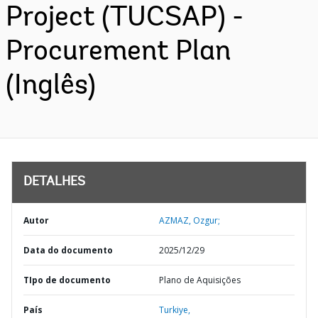
Project (TUCSAP) -
Procurement Plan
(Inglês)
DETALHES
Autor
AZMAZ, Ozgur;
Data do documento
2025/12/29
TIpo de documento
Plano de Aquisições
País
Turkiye,