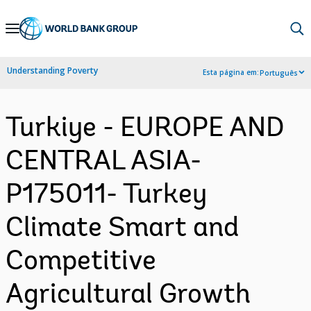
Skip
to
Main
Understanding Poverty
Esta página em:
Português
Navigation
Turkiye - EUROPE AND
CENTRAL ASIA-
P175011- Turkey
Climate Smart and
Competitive
Agricultural Growth