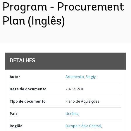
Program - Procurement
Plan (Inglês)
DETALHES
Autor
Artemenko, Sergiy;
Data do documento
2025/12/30
TIpo de documento
Plano de Aquisições
País
Ucrânia,
Região
Europa e Ásia Central,