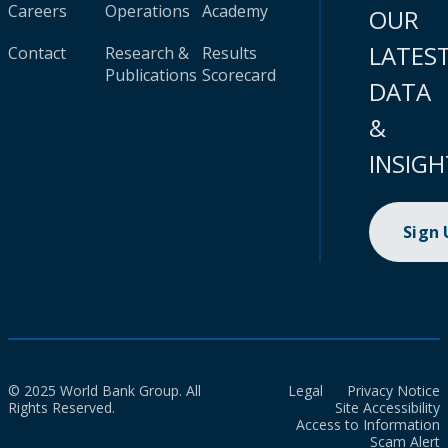
Careers
Operations
Academy
OUR
LATES
Contact
Research &
Results
Publications
Scorecard
DATA
&
INSIGH
Sign
© 2025 World Bank Group. All
Legal
Privacy Notice
Rights Reserved.
Site Accessibility
Access to Information
Scam Alert