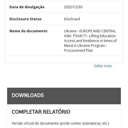
Data de divulgação
2025/12/30
Disclosure Status
Disclosed
Nome do documento
Ukraine - EUROPE AND CENTRAL
ASIA- P504171- Lifting Education
Access and Resilience in times of
Need in Ukraine Program -
Procurement Plan
Exibir mais
DOWNLOADS
COMPLETAR RELATÓRIO
Versão oficial do documento (pode conter assinaturas, etc.)