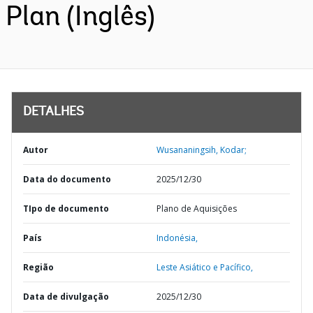
Plan (Inglês)
DETALHES
Autor
Wusananingsih, Kodar;
Data do documento
2025/12/30
TIpo de documento
Plano de Aquisições
País
Indonésia,
Região
Leste Asiático e Pacífico,
Data de divulgação
2025/12/30