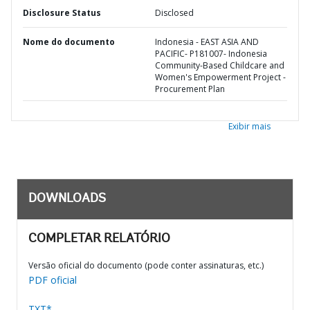
Disclosure Status
Disclosed
Nome do documento
Indonesia - EAST ASIA AND
PACIFIC- P181007- Indonesia
Community-Based Childcare and
Women's Empowerment Project -
Procurement Plan
Exibir mais
DOWNLOADS
COMPLETAR RELATÓRIO
Versão oficial do documento (pode conter assinaturas, etc.)
PDF oficial
TXT*