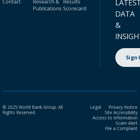
LATES
Contact
Research &
Results
Publications
Scorecard
DATA
&
INSIGH
Sign
© 2025 World Bank Group. All
Legal
Privacy Notice
Rights Reserved.
Site Accessibility
Access to Information
Scam Alert
File a Complaint