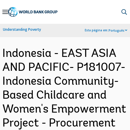
Skip
to
Main
Understanding Poverty
Esta página em:
Português
Navigation
Indonesia - EAST ASIA
AND PACIFIC- P181007-
Indonesia Community-
Based Childcare and
Women's Empowerment
Project - Procurement