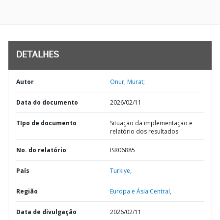
DETALHES
Autor
Onur, Murat;
Data do documento
2026/02/11
TIpo de documento
Situação da implementação e
relatório dos resultados
No. do relatório
ISR06885
País
Turkiye,
Região
Europa e Ásia Central,
Data de divulgação
2026/02/11