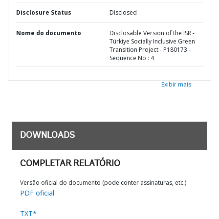
Disclosure Status
Disclosed
Nome do documento
Disclosable Version of the ISR -
Türkiye Socially Inclusive Green
Transition Project - P180173 -
Sequence No : 4
Exibir mais
DOWNLOADS
COMPLETAR RELATÓRIO
Versão oficial do documento (pode conter assinaturas, etc.)
PDF oficial
TXT*