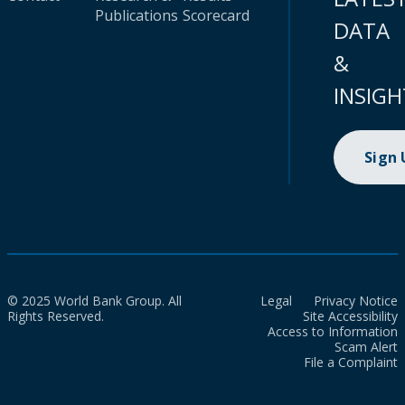
Publications
Scorecard
DATA
&
INSIGH
Sign
© 2025 World Bank Group. All
Legal
Privacy Notice
Rights Reserved.
Site Accessibility
Access to Information
Scam Alert
File a Complaint