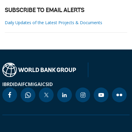
SUBSCRIBE TO EMAIL ALERTS
Daily Updates of the Latest Projects & Documents
IBRD
IDA
IFC
MIGA
ICSID