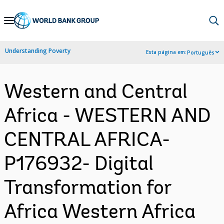
Skip
to
Main
Understanding Poverty
Esta página em:
Português
Navigation
Western and Central
Africa - WESTERN AND
CENTRAL AFRICA-
P176932- Digital
Transformation for
Africa Western Africa