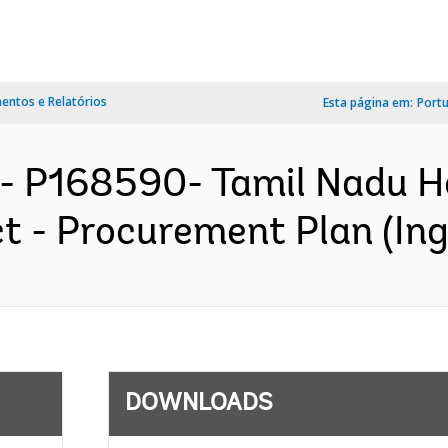
ntos e Relatórios
Esta página em:
Port
- P168590- Tamil Nadu H
 - Procurement Plan (Ing
DOWNLOADS