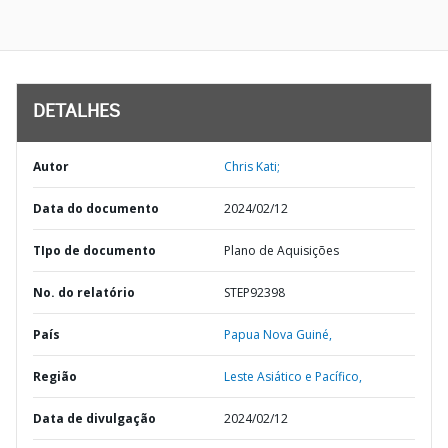
DETALHES
Autor
Chris Kati;
Data do documento
2024/02/12
TIpo de documento
Plano de Aquisições
No. do relatório
STEP92398
País
Papua Nova Guiné,
Região
Leste Asiático e Pacífico,
Data de divulgação
2024/02/12