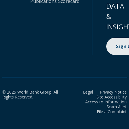
Publications
Scorecard
DATA
&
INSIGH
Sign
© 2025 World Bank Group. All
Legal
Privacy Notice
Rights Reserved.
Site Accessibility
Access to Information
Scam Alert
File a Complaint