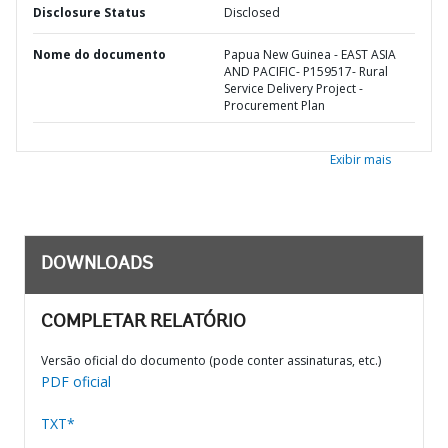
Disclosure Status
Disclosed
Nome do documento
Papua New Guinea - EAST ASIA
AND PACIFIC- P159517- Rural
Service Delivery Project -
Procurement Plan
Exibir mais
DOWNLOADS
COMPLETAR RELATÓRIO
Versão oficial do documento (pode conter assinaturas, etc.)
PDF oficial
TXT*