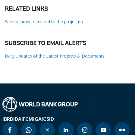
RELATED LINKS
See documents related to the project(s)
SUBSCRIBE TO EMAIL ALERTS
Daily Updates of the Latest Projects & Documents
IBRD
IDA
IFC
MIGA
ICSID