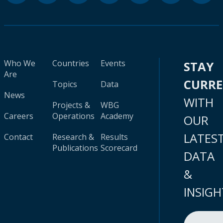
Who We
Countries
Events
STAY
Are
CURR
Topics
Data
News
WITH
Projects &
WBG
Careers
Operations
Academy
OUR
LATES
Contact
Research &
Results
Publications
Scorecard
DATA
&
INSIGH