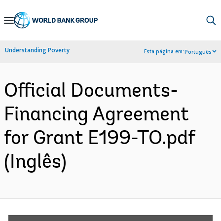
Skip
to
Main
Understanding Poverty
Esta página em:
Português
Navigation
Official Documents-
Financing Agreement
for Grant E199-TO.pdf
(Inglês)