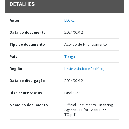
DETALHES
Autor
LEGKL;
Data do documento
2024/02/12
TIpo de documento
Acordo de Financiamento
País
Tonga,
Região
Leste Asiático e Pacífico,
Data de divulgação
2024/02/12
Disclosure Status
Disclosed
Nome do documento
Official Documents- Financing
Agreement for Grant E199-
TO.pdf