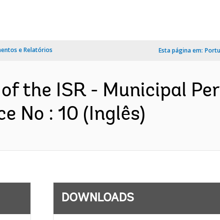
ntos e Relatórios
Esta página em:
Port
 of the ISR - Municipal 
e No : 10 (Inglês)
DOWNLOADS