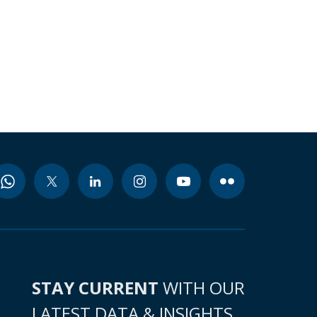
STAY CURRENT
WITH OUR
LATEST DATA & INSIGHTS