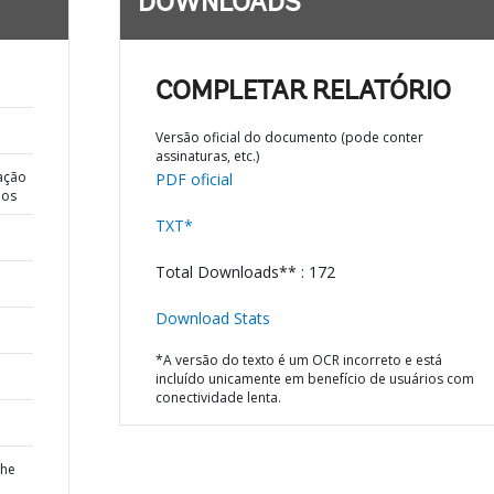
DOWNLOADS
COMPLETAR RELATÓRIO
Versão oficial do documento (pode conter
assinaturas, etc.)
ação
PDF oficial
dos
TXT*
Total Downloads** : 172
Download Stats
*A versão do texto é um OCR incorreto e está
incluído unicamente em benefício de usuários com
conectividade lenta.
the