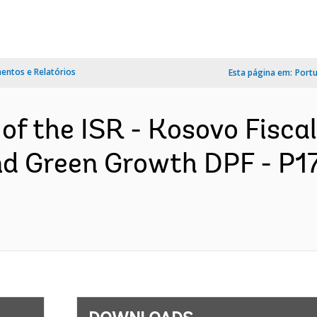
ntos e Relatórios
Esta página em:
Port
of the ISR - Kosovo Fisca
nd Green Growth DPF - P1