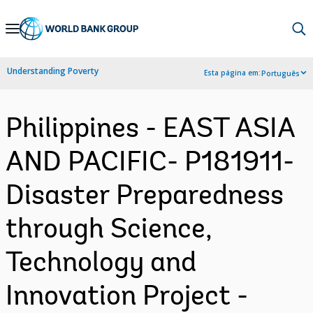
Skip
to
Main
Understanding Poverty
Esta página em:
Português
Navigation
Philippines - EAST ASIA
AND PACIFIC- P181911-
Disaster Preparedness
through Science,
Technology and
Innovation Project -