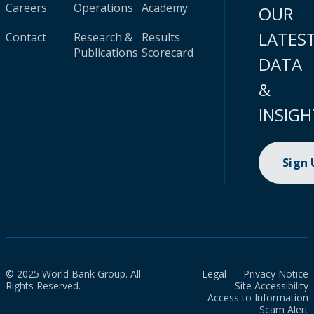
Careers
Operations
Academy
OUR
LATES
Contact
Research &
Results
Publications
Scorecard
DATA
&
INSIGH
Sign
© 2025 World Bank Group. All
Legal
Privacy Notice
Rights Reserved.
Site Accessibility
Access to Information
Scam Alert