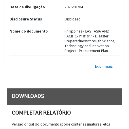
Data de divulgação
2026/01/04
Disclosure Status
Disclosed
Nome do documento
Philippines - EAST ASIA AND
PACIFIC- P181911- Disaster
Preparedness through Science,
Technology and Innovation
Project - Procurement Plan
Exibir mais
DOWNLOADS
COMPLETAR RELATÓRIO
Versão oficial do documento (pode conter assinaturas, etc.)