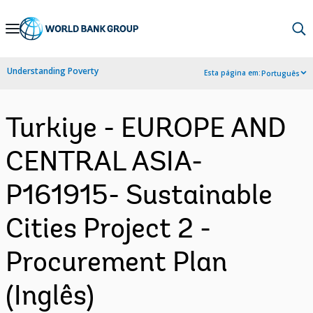
Skip
to
Main
Understanding Poverty
Esta página em:
Português
Navigation
Turkiye - EUROPE AND
CENTRAL ASIA-
P161915- Sustainable
Cities Project 2 -
Procurement Plan
(Inglês)