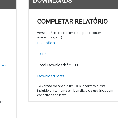
DOWNLOADS
COMPLETAR RELATÓRIO
Versão oficial do documento (pode conter
assinaturas, etc.)
PDF oficial
TXT*
ica,
Total Downloads** : 33
Download Stats
*A versão do texto é um OCR incorreto e está
incluído unicamente em benefício de usuários com
conectividade lenta.
031-
-