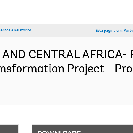
ntos e Relatórios
Esta página em:
Port
N AND CENTRAL AFRICA- 
nsformation Project - Pr