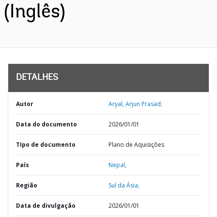
(Inglês)
DETALHES
Autor
Aryal, Arjun Prasad;
Data do documento
2026/01/01
TIpo de documento
Plano de Aquisições
País
Nepal,
Região
Sul da Ásia,
Data de divulgação
2026/01/01