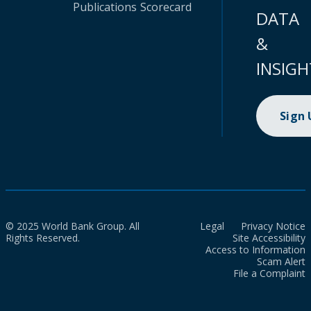
Publications
Scorecard
DATA
&
INSIGH
Sign
© 2025 World Bank Group. All
Legal
Privacy Notice
Rights Reserved.
Site Accessibility
Access to Information
Scam Alert
File a Complaint