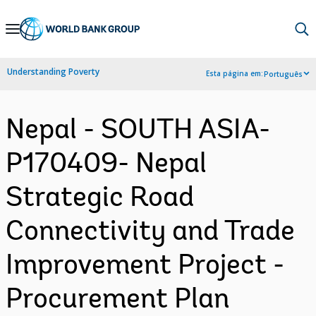
Skip
to
Main
Understanding Poverty
Esta página em:
Português
Navigation
Nepal - SOUTH ASIA-
P170409- Nepal
Strategic Road
Connectivity and Trade
Improvement Project -
Procurement Plan