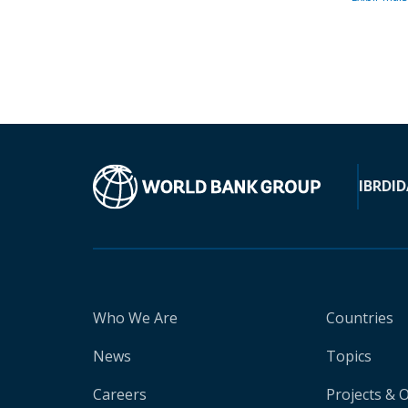
IBRD
ID
Who We Are
Countries
News
Topics
Careers
Projects & 