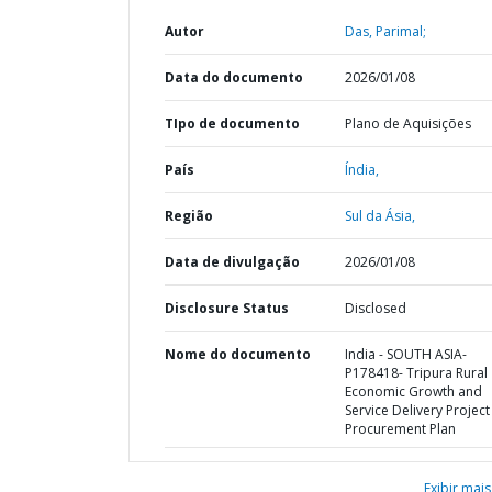
Autor
Das, Parimal;
Data do documento
2026/01/08
TIpo de documento
Plano de Aquisições
País
Índia,
Região
Sul da Ásia,
Data de divulgação
2026/01/08
Disclosure Status
Disclosed
Nome do documento
India - SOUTH ASIA-
P178418- Tripura Rural
Economic Growth and
Service Delivery Project 
Procurement Plan
Exibir mais