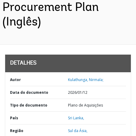
Procurement Plan
(Inglês)
DETALHES
Autor
Kulathunga, Nirmala;
Data do documento
2026/01/12
TIpo de documento
Plano de Aquisições
País
Sri Lanka,
Região
Sul da Ásia,