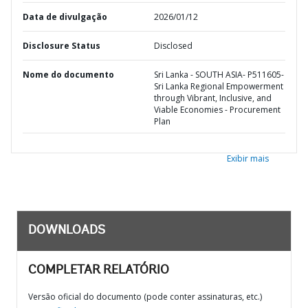
Data de divulgação
2026/01/12
Disclosure Status
Disclosed
Nome do documento
Sri Lanka - SOUTH ASIA- P511605-
Sri Lanka Regional Empowerment
through Vibrant, Inclusive, and
Viable Economies - Procurement
Plan
Exibir mais
DOWNLOADS
COMPLETAR RELATÓRIO
Versão oficial do documento (pode conter assinaturas, etc.)