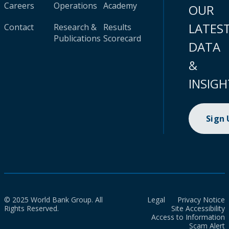
Careers
Operations
Academy
OUR
LATES
Contact
Research &
Results
Publications
Scorecard
DATA
&
INSIGH
Sign
© 2025 World Bank Group. All
Legal
Privacy Notice
Rights Reserved.
Site Accessibility
Access to Information
Scam Alert