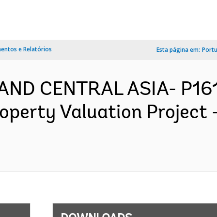
ntos e Relatórios
Esta página em:
Port
 AND CENTRAL ASIA- P16
operty Valuation Project