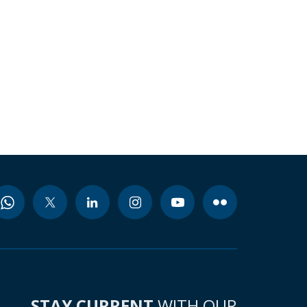
STAY CURRENT
WITH OUR