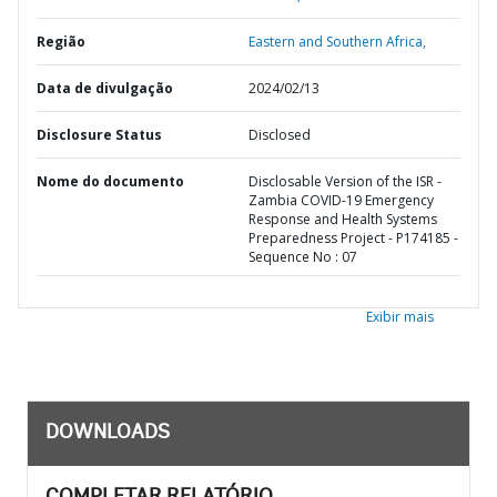
Região
Eastern and Southern Africa,
Data de divulgação
2024/02/13
Disclosure Status
Disclosed
Nome do documento
Disclosable Version of the ISR -
Zambia COVID-19 Emergency
Response and Health Systems
Preparedness Project - P174185 -
Sequence No : 07
Exibir mais
DOWNLOADS