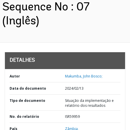
Sequence No : 07
(Inglês)
DETALHES
Autor
Makumba, John Bosco;
Data do documento
2024/02/13
TIpo de documento
Situação da implementação e
relatório dos resultados
No. do relatório
ISR59959
País
Zâmbia,