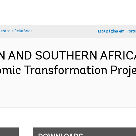
ntos e Relatórios
Esta página em:
Port
RN AND SOUTHERN AFRICA
omic Transformation Proj