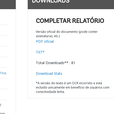
DOWNLOADS
COMPLETAR RELATÓRIO
Versão oficial do documento (pode conter
assinaturas, etc.)
PDF oficial
TXT*
Total Downloads** : 81
rica,
Download Stats
*A versão do texto é um OCR incorreto e está
incluído unicamente em benefício de usuários com
conectividade lenta.
D
tion