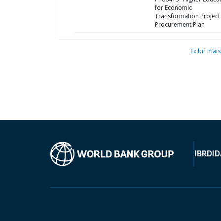
for Economic
Transformation Project 
Procurement Plan
Exibir mais
IBRD
ID