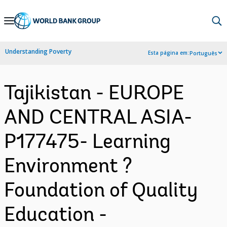
Skip
to
Main
Understanding Poverty
Esta página em:
Português
Navigation
Tajikistan - EUROPE
AND CENTRAL ASIA-
P177475- Learning
Environment ?
Foundation of Quality
Education -