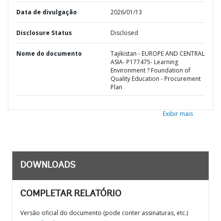
Data de divulgação
2026/01/13
Disclosure Status
Disclosed
Nome do documento
Tajikistan - EUROPE AND CENTRAL
ASIA- P177475- Learning
Environment ? Foundation of
Quality Education - Procurement
Plan
Exibir mais
DOWNLOADS
COMPLETAR RELATÓRIO
Versão oficial do documento (pode conter assinaturas, etc.)