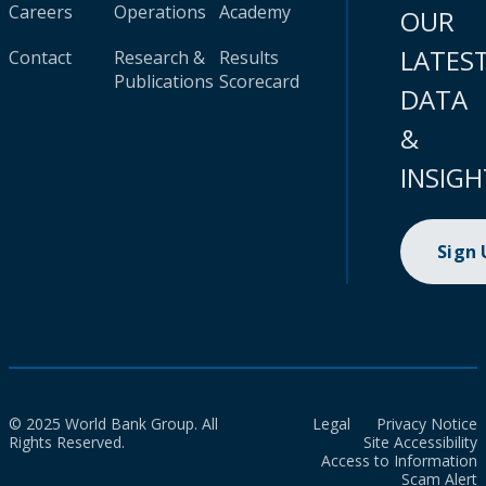
Careers
Operations
Academy
OUR
LATES
Contact
Research &
Results
Publications
Scorecard
DATA
&
INSIGH
Sign
© 2025 World Bank Group. All
Legal
Privacy Notice
Rights Reserved.
Site Accessibility
Access to Information
Scam Alert