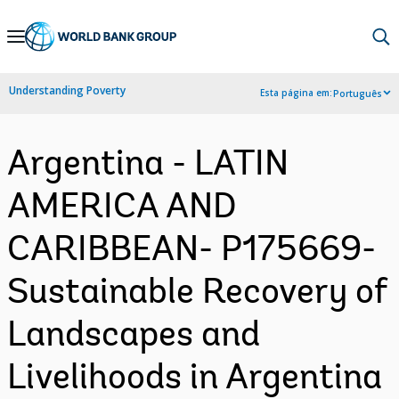
Skip
to
Main
Understanding Poverty
Esta página em:
Português
Navigation
Argentina - LATIN
AMERICA AND
CARIBBEAN- P175669-
Sustainable Recovery of
Landscapes and
Livelihoods in Argentina