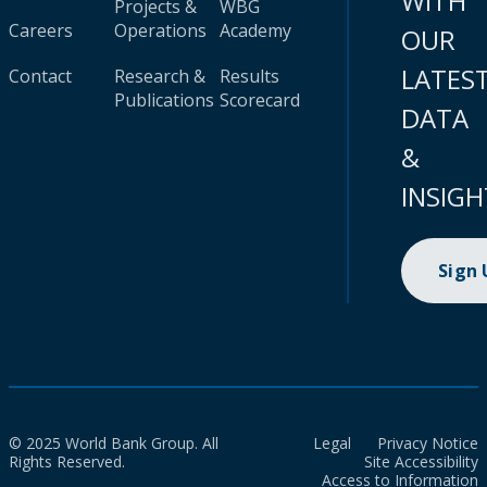
WITH
Projects &
WBG
Careers
Operations
Academy
OUR
LATES
Contact
Research &
Results
Publications
Scorecard
DATA
&
INSIGH
Sign
© 2025 World Bank Group. All
Legal
Privacy Notice
Rights Reserved.
Site Accessibility
Access to Information