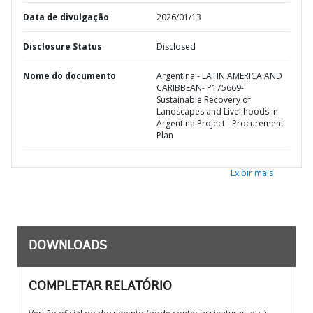
Data de divulgação
2026/01/13
Disclosure Status
Disclosed
Nome do documento
Argentina - LATIN AMERICA AND
CARIBBEAN- P175669-
Sustainable Recovery of
Landscapes and Livelihoods in
Argentina Project - Procurement
Plan
Exibir mais
DOWNLOADS
COMPLETAR RELATÓRIO