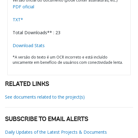
Versão oficial do documento (pode conter assinaturas, etc.)
PDF oficial
TXT*
Total Downloads** : 23
Download Stats
*A versão do texto é um OCR incorreto e está incluído
unicamente em benefício de usuários com conectividade lenta.
RELATED LINKS
See documents related to the project(s)
SUBSCRIBE TO EMAIL ALERTS
Daily Updates of the Latest Projects & Documents