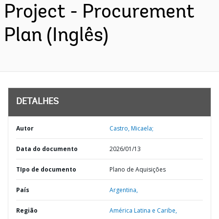
Project - Procurement
Plan (Inglês)
DETALHES
Autor
Castro, Micaela;
Data do documento
2026/01/13
TIpo de documento
Plano de Aquisições
País
Argentina,
Região
América Latina e Caribe,