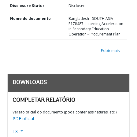
Disclosure Status
Disclosed
Nome do documento
Bangladesh - SOUTH ASIA-
P178487- Learning Acceleration
in Secondary Education
Operation - Procurement Plan
Exibir mais
DOWNLOADS
COMPLETAR RELATÓRIO
Versão oficial do documento (pode conter assinaturas, etc.)
PDF oficial
TXT*