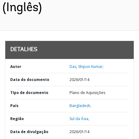
(Inglês)
DETALHES
Autor
Das, Shipon Kumar;
Data do documento
2026/01/14
TIpo de documento
Plano de Aquisições
País
Bangladesh,
Região
Sul da Ásia,
Data de divulgação
2026/01/14