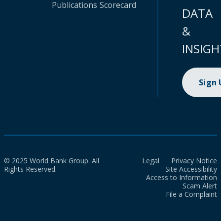
Publications
Scorecard
DATA
&
INSIGH
Sign
© 2025 World Bank Group. All
Legal
Privacy Notice
Rights Reserved.
Site Accessibility
Access to Information
Scam Alert
File a Complaint