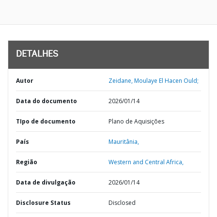
DETALHES
Autor
Zeidane, Moulaye El Hacen Ould;
Data do documento
2026/01/14
TIpo de documento
Plano de Aquisições
País
Mauritânia,
Região
Western and Central Africa,
Data de divulgação
2026/01/14
Disclosure Status
Disclosed