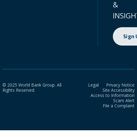
&
INSIGH
Sign
© 2025 World Bank Group. All
Legal
Privacy Notice
Rights Reserved.
Site Accessibility
Access to Information
Scam Alert
File a Complaint