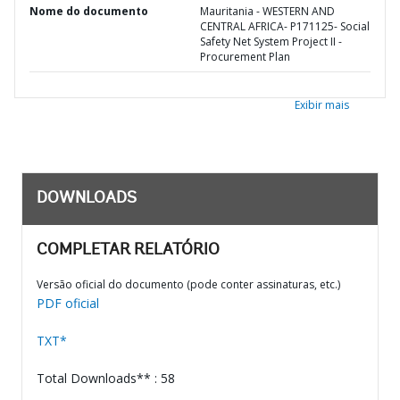
Nome do documento
Mauritania - WESTERN AND
CENTRAL AFRICA- P171125- Social
Safety Net System Project II -
Procurement Plan
Exibir mais
DOWNLOADS
COMPLETAR RELATÓRIO
Versão oficial do documento (pode conter assinaturas, etc.)
PDF oficial
TXT*
Total Downloads** : 58