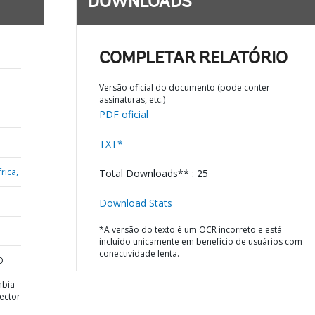
DOWNLOADS
COMPLETAR RELATÓRIO
Versão oficial do documento (pode conter
assinaturas, etc.)
PDF oficial
TXT*
rica,
Total Downloads** : 25
Download Stats
*A versão do texto é um OCR incorreto e está
incluído unicamente em benefício de usuários com
conectividade lenta.
D
mbia
ector