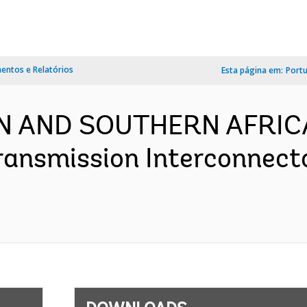
ntos e Relatórios
Esta página em:
Port
RN AND SOUTHERN AFRIC
ansmission Interconnect