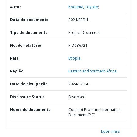
Autor
Kodama, Toyoko;
Data do documento
2024/02/14
TIpo de documento
Project Document
No. do relatório
PIDC36721
País
Etiópia,
Região
Eastern and Southern Africa,
Data de divulgação
2024/02/14
Disclosure Status
Disclosed
Nome do documento
Concept Program Information
Document (PID)
Exibir mais