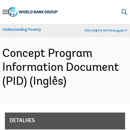
Skip
to
Main
Understanding Poverty
Esta página em:
Português
Navigation
Concept Program
Information Document
(PID) (Inglês)
DETALHES