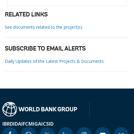
RELATED LINKS
See documents related to the project(s)
SUBSCRIBE TO EMAIL ALERTS
Daily Updates of the Latest Projects & Documents
IBRD
IDA
IFC
MIGA
ICSID