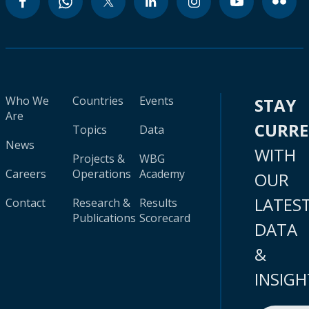
Who We
Countries
Events
STAY
Are
CURR
Topics
Data
News
WITH
Projects &
WBG
Careers
Operations
Academy
OUR
LATES
Contact
Research &
Results
Publications
Scorecard
DATA
&
INSIGH