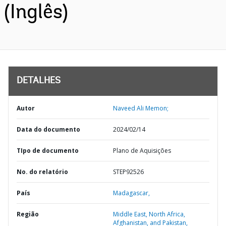
(Inglês)
DETALHES
Autor
Naveed Ali Memon;
Data do documento
2024/02/14
TIpo de documento
Plano de Aquisições
No. do relatório
STEP92526
País
Madagascar,
Região
Middle East, North Africa,
Afghanistan, and Pakistan,