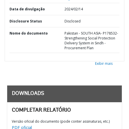
Data de divulgação
2024/02/14
Disclosure Status
Disclosed
Nome do documento
Pakistan - SOUTH ASIA- P178532-
Strengthening Social Protection
Delivery System in Sindh -
Procurement Plan
Exibir mais
DOWNLOADS
COMPLETAR RELATÓRIO
Versão oficial do documento (pode conter assinaturas, etc.)
PDF oficial