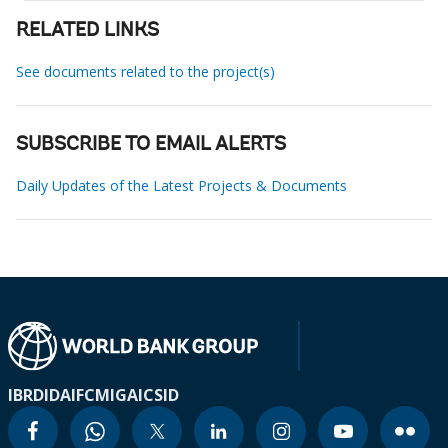
RELATED LINKS
See documents related to the project(s)
SUBSCRIBE TO EMAIL ALERTS
Daily Updates of the Latest Projects & Documents
IBRD
IDA
IFC
MIGA
ICSID