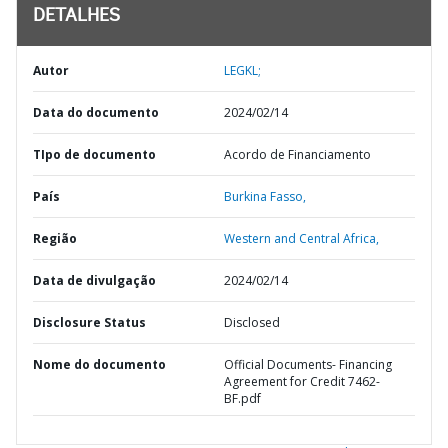
DETALHES
Autor
LEGKL;
Data do documento
2024/02/14
TIpo de documento
Acordo de Financiamento
País
Burkina Fasso,
Região
Western and Central Africa,
Data de divulgação
2024/02/14
Disclosure Status
Disclosed
Nome do documento
Official Documents- Financing
Agreement for Credit 7462-
BF.pdf