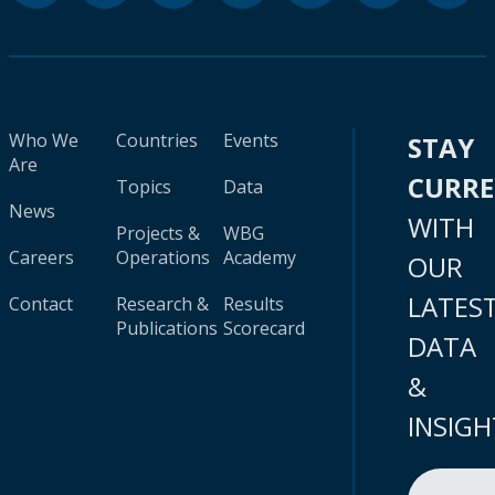
Who We
Countries
Events
STAY
Are
CURR
Topics
Data
News
WITH
Projects &
WBG
Careers
Operations
Academy
OUR
LATES
Contact
Research &
Results
Publications
Scorecard
DATA
&
INSIGH