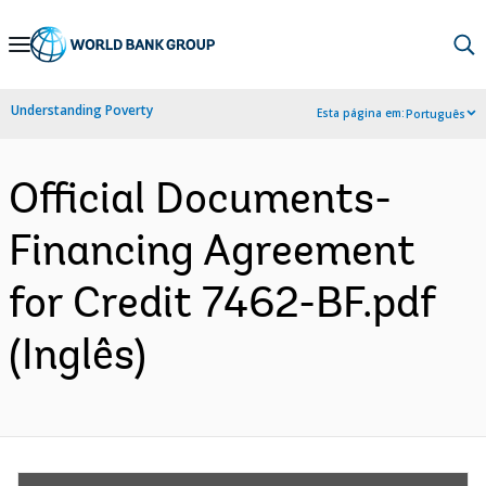
Skip
to
Main
Understanding Poverty
Esta página em:
Português
Navigation
Official Documents-
Financing Agreement
for Credit 7462-BF.pdf
(Inglês)