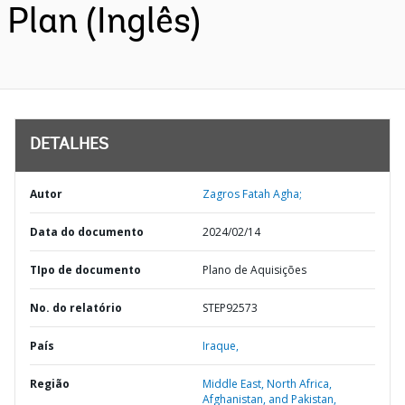
Plan (Inglês)
DETALHES
Autor
Zagros Fatah Agha;
Data do documento
2024/02/14
TIpo de documento
Plano de Aquisições
No. do relatório
STEP92573
País
Iraque,
Região
Middle East, North Africa,
Afghanistan, and Pakistan,