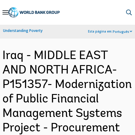
Skip
to
Main
Understanding Poverty
Esta página em:
Português
Navigation
Iraq - MIDDLE EAST
AND NORTH AFRICA-
P151357- Modernization
of Public Financial
Management Systems
Project - Procurement