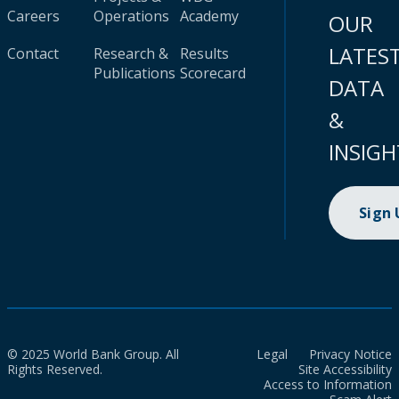
Careers
Operations
Academy
OUR
LATES
Contact
Research &
Results
Publications
Scorecard
DATA
&
INSIGH
Sign
© 2025 World Bank Group. All
Legal
Privacy Notice
Rights Reserved.
Site Accessibility
Access to Information