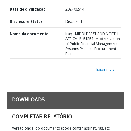
Data de divulgação
2024/02/14
Disclosure Status
Disclosed
Nome do documento
Iraq - MIDDLE EAST AND NORTH
AFRICA- P151357- Modernization
of Public Financial Management
Systems Project - Procurement
Plan
Exibir mais
DOWNLOADS
COMPLETAR RELATÓRIO
Versão oficial do documento (pode conter assinaturas, etc.)