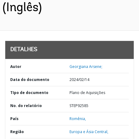
(Inglês)
DETALHES
Autor
Georgiana Arsene;
Data do documento
2024/02/14
TIpo de documento
Plano de Aquisições
No. do relatório
STEP92585
País
Romênia,
Região
Europa e Ásia Central,