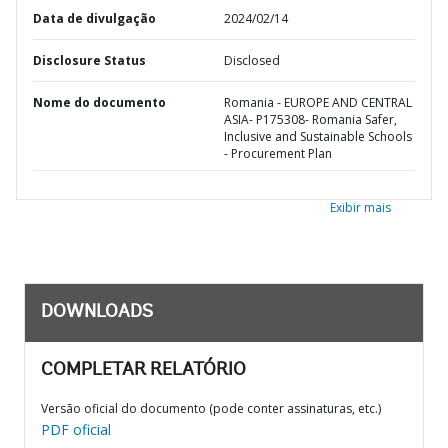
Data de divulgação
2024/02/14
Disclosure Status
Disclosed
Nome do documento
Romania - EUROPE AND CENTRAL
ASIA- P175308- Romania Safer,
Inclusive and Sustainable Schools
- Procurement Plan
Exibir mais
DOWNLOADS
COMPLETAR RELATÓRIO
Versão oficial do documento (pode conter assinaturas, etc.)
PDF oficial