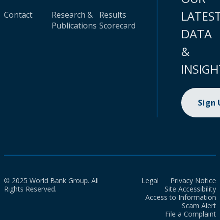
LATES
Contact
Research &
Results
Publications
Scorecard
DATA
&
INSIGH
Sign
© 2025 World Bank Group. All
Legal
Privacy Notice
Rights Reserved.
Site Accessibility
Access to Information
Scam Alert
File a Complaint