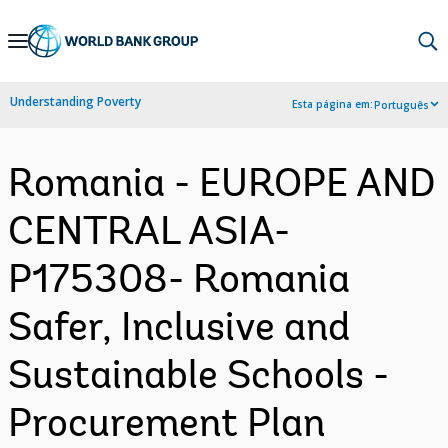
Skip
to
Main
Understanding Poverty
Esta página em:
Português
Navigation
Romania - EUROPE AND
CENTRAL ASIA-
P175308- Romania
Safer, Inclusive and
Sustainable Schools -
Procurement Plan