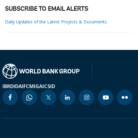
SUBSCRIBE TO EMAIL ALERTS
Daily Updates of the Latest Projects & Documents
IBRD
IDA
IFC
MIGA
ICSID