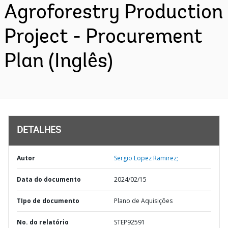
Agroforestry Production
Project - Procurement
Plan (Inglês)
DETALHES
Autor
Sergio Lopez Ramirez;
Data do documento
2024/02/15
TIpo de documento
Plano de Aquisições
No. do relatório
STEP92591