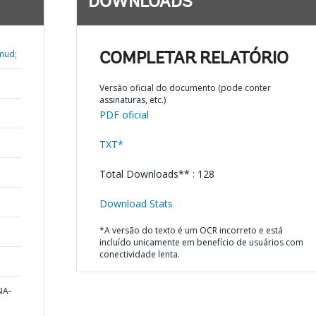
DOWNLOADS
mud;
COMPLETAR RELATÓRIO
Versão oficial do documento (pode conter
assinaturas, etc.)
PDF oficial
TXT*
Total Downloads** : 128
Download Stats
*A versão do texto é um OCR incorreto e está
incluído unicamente em benefício de usuários com
conectividade lenta.
IA-