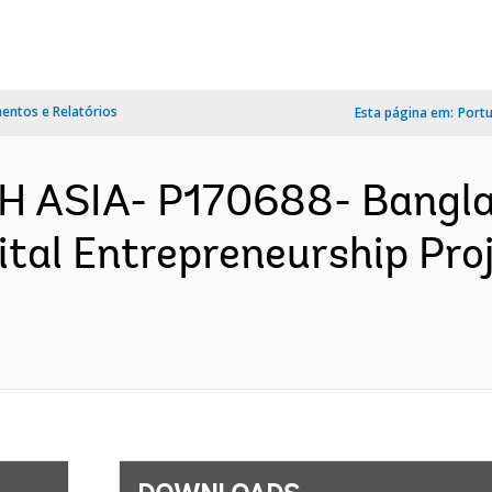
ntos e Relatórios
Esta página em:
Port
H ASIA- P170688- Bangla
ital Entrepreneurship Pro