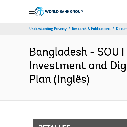
Skip
to
Main
Understanding Poverty
Research & Publications
Docume
Navigation
Bangladesh - SOUT
Investment and Dig
Plan (Inglês)