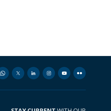
STAY CURRENT
WITH OUR