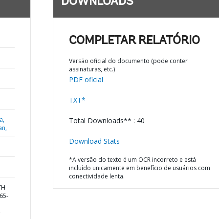
DOWNLOADS
COMPLETAR RELATÓRIO
Versão oficial do documento (pode conter
assinaturas, etc.)
PDF oficial
TXT*
a,
Total Downloads** : 40
an,
Download Stats
*A versão do texto é um OCR incorreto e está
incluído unicamente em benefício de usuários com
conectividade lenta.
TH
65-
-