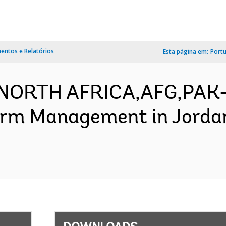
ntos e Relatórios
Esta página em:
Port
,NORTH AFRICA,AFG,PAK-
orm Management in Jorda