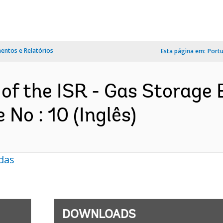
ntos e Relatórios
Esta página em:
Port
 of the ISR - Gas Storage 
No : 10 (Inglês)
das
DOWNLOADS