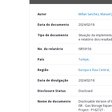
Autor
Millan Sanchez, Manuel 
Data do documento
2024/02/18
TIpo de documento
Situação da implement
e relatório dos resulta
No. do relatório
ISR59156
País
Turkiye,
Região
Europa e Ásia Central,
Data de divulgação
2024/02/18
Disclosure Status
Disclosed
Nome do documento
Disclosable Version of 
ISR - Gas Storage Expan
Project - P162727 -