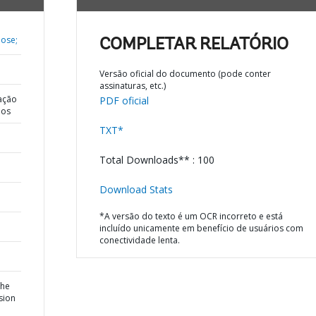
Jose;
COMPLETAR RELATÓRIO
Versão oficial do documento (pode conter
assinaturas, etc.)
ação
PDF oficial
dos
TXT*
Total Downloads** : 100
Download Stats
*A versão do texto é um OCR incorreto e está
incluído unicamente em benefício de usuários com
conectividade lenta.
the
sion