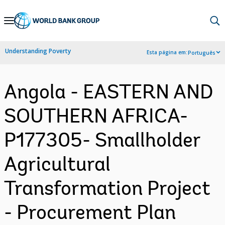
Skip
to
Main
Understanding Poverty
Esta página em:
Português
Navigation
Angola - EASTERN AND
SOUTHERN AFRICA-
P177305- Smallholder
Agricultural
Transformation Project
- Procurement Plan