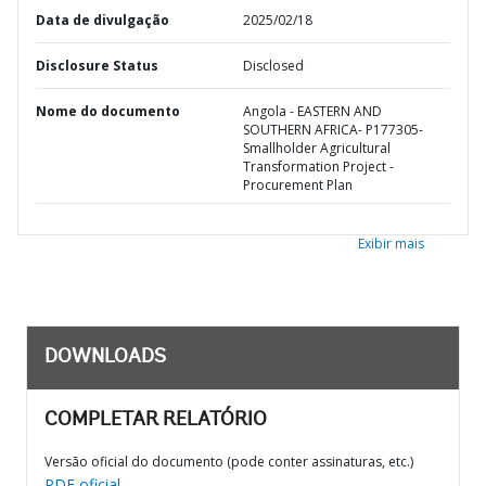
Data de divulgação
2025/02/18
Disclosure Status
Disclosed
Nome do documento
Angola - EASTERN AND
SOUTHERN AFRICA- P177305-
Smallholder Agricultural
Transformation Project -
Procurement Plan
Exibir mais
DOWNLOADS
COMPLETAR RELATÓRIO
Versão oficial do documento (pode conter assinaturas, etc.)
PDF oficial