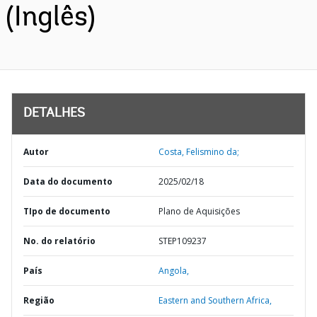
(Inglês)
DETALHES
Autor
Costa, Felismino da;
Data do documento
2025/02/18
TIpo de documento
Plano de Aquisições
No. do relatório
STEP109237
País
Angola,
Região
Eastern and Southern Africa,