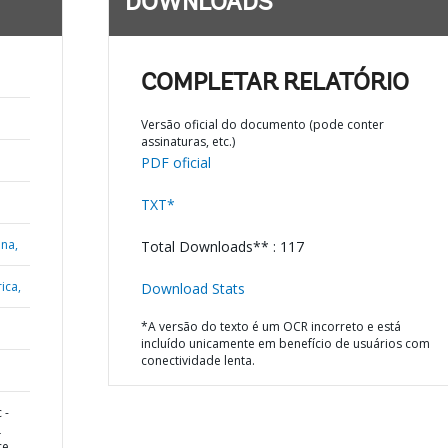
DOWNLOADS
COMPLETAR RELATÓRIO
Versão oficial do documento (pode conter
assinaturas, etc.)
PDF oficial
TXT*
ana,
Total Downloads** : 117
ica,
Download Stats
*A versão do texto é um OCR incorreto e está
incluído unicamente em benefício de usuários com
conectividade lenta.
 -
L
ce