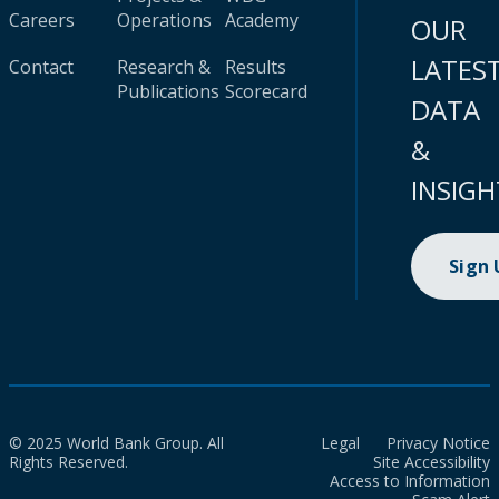
Careers
Operations
Academy
OUR
LATES
Contact
Research &
Results
Publications
Scorecard
DATA
&
INSIGH
Sign
© 2025 World Bank Group. All
Legal
Privacy Notice
Rights Reserved.
Site Accessibility
Access to Information