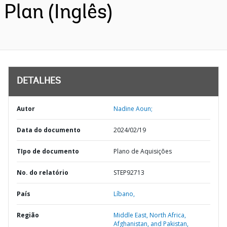
Plan (Inglês)
DETALHES
Autor
Nadine Aoun;
Data do documento
2024/02/19
TIpo de documento
Plano de Aquisições
No. do relatório
STEP92713
País
Líbano,
Região
Middle East, North Africa,
Afghanistan, and Pakistan,