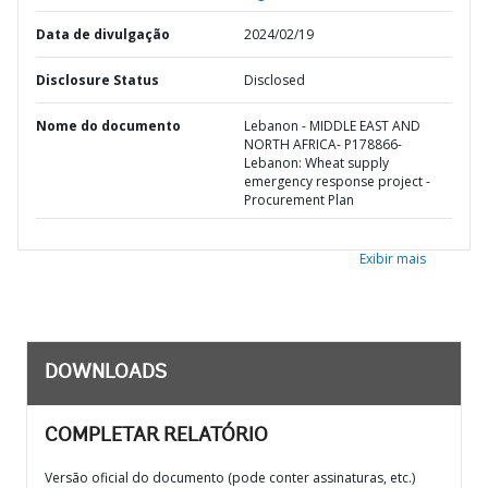
Data de divulgação
2024/02/19
Disclosure Status
Disclosed
Nome do documento
Lebanon - MIDDLE EAST AND
NORTH AFRICA- P178866-
Lebanon: Wheat supply
emergency response project -
Procurement Plan
Exibir mais
DOWNLOADS
COMPLETAR RELATÓRIO
Versão oficial do documento (pode conter assinaturas, etc.)