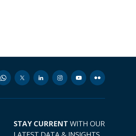
STAY CURRENT
WITH OUR
LATEST DATA & INSIGHTS