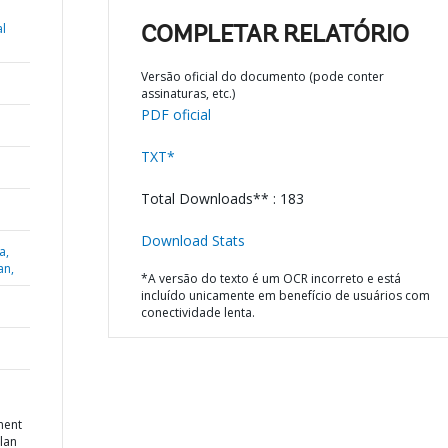
l
COMPLETAR RELATÓRIO
Versão oficial do documento (pode conter
assinaturas, etc.)
PDF oficial
TXT*
Total Downloads** : 183
Download Stats
a,
an,
*A versão do texto é um OCR incorreto e está
incluído unicamente em benefício de usuários com
conectividade lenta.
ment
lan