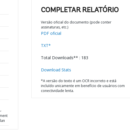
COMPLETAR RELATÓRIO
Versão oficial do documento (pode conter
assinaturas, etc.)
PDF oficial
TXT*
Total Downloads** : 183
Download Stats
*A versão do texto é um OCR incorreto e está
incluído unicamente em benefício de usuários com
conectividade lenta.
-
ement
lan