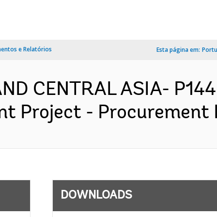
ntos e Relatórios
Esta página em:
Port
AND CENTRAL ASIA- P144
 Project - Procurement P
DOWNLOADS