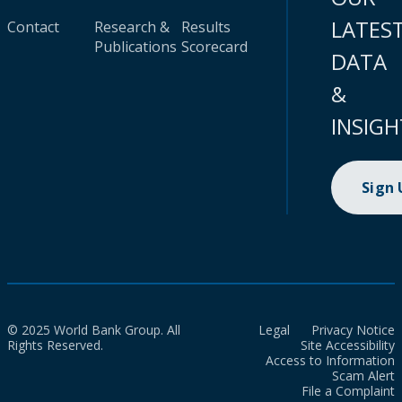
LATES
Contact
Research &
Results
Publications
Scorecard
DATA
&
INSIGH
Sign
© 2025 World Bank Group. All
Legal
Privacy Notice
Rights Reserved.
Site Accessibility
Access to Information
Scam Alert
File a Complaint