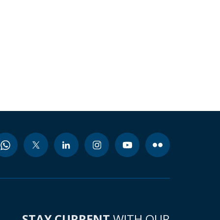
STAY CURRENT
WITH OUR