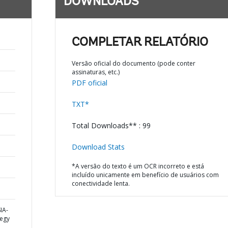
DOWNLOADS
;
COMPLETAR RELATÓRIO
Versão oficial do documento (pode conter
assinaturas, etc.)
PDF oficial
TXT*
Total Downloads** : 99
Download Stats
*A versão do texto é um OCR incorreto e está
incluído unicamente em benefício de usuários com
conectividade lenta.
IA-
tegy